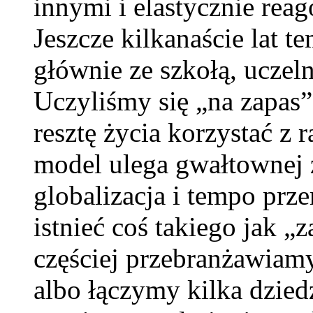
innymi i elastycznie rea
Jeszcze kilkanaście lat t
głównie ze szkołą, ucze
Uczyliśmy się „na zapas”
resztę życia korzystać z 
model ulega gwałtownej 
globalizacja i tempo prze
istnieć coś takiego jak „
częściej przebranżawiamy
albo łączymy kilka dziedz