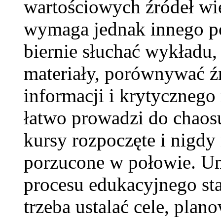
wartościowych źródeł wi
wymaga jednak innego po
biernie słuchać wykładu,
materiały, porównywać źró
informacji i krytycznego 
łatwo prowadzi do chaosu
kursy rozpoczęte i nigdy
porzucone w połowie. Um
procesu edukacyjnego st
trzeba ustalać cele, plan