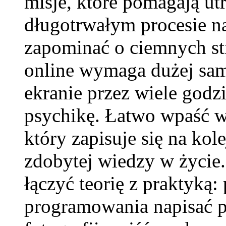
misje, które pomagają u
długotrwałym procesie n
zapominać o ciemnych st
online wymaga dużej sam
ekranie przez wiele godz
psychikę. Łatwo wpaść w
który zapisuje się na kol
zdobytej wiedzy w życie.
łączyć teorię z praktyką:
programowania napisać pro