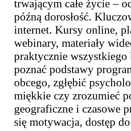
trwającym całe życie – o
późną dorosłość. Kluczo
internet. Kursy online, p
webinary, materiały wide
praktycznie wszystkieg
poznać podstawy program
obcego, zgłębić psycholo
miękkie czy zrozumieć p
geograficzne i czasowe pr
się motywacja, dostęp do 