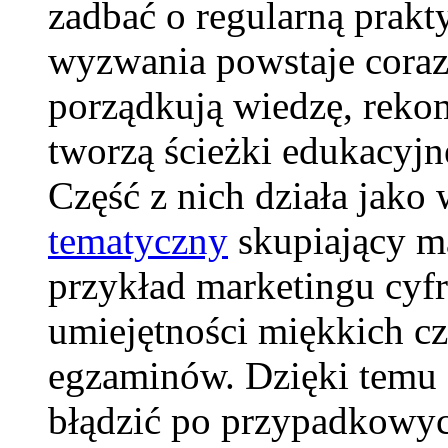
zadbać o regularną prakt
wyzwania powstaje coraz 
porządkują wiedzę, reko
tworzą ścieżki edukacyjn
Część z nich działa jak
tematyczny
skupiający ma
przykład marketingu cyfr
umiejętności miękkich c
egzaminów. Dzięki temu o
błądzić po przypadkowyc