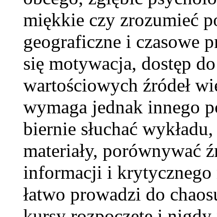
miękkie czy zrozumieć p
geograficzne i czasowe pr
się motywacja, dostęp do 
wartościowych źródeł wi
wymaga jednak innego po
biernie słuchać wykładu,
materiały, porównywać źró
informacji i krytycznego 
łatwo prowadzi do chaosu
kursy rozpoczęte i nigdy