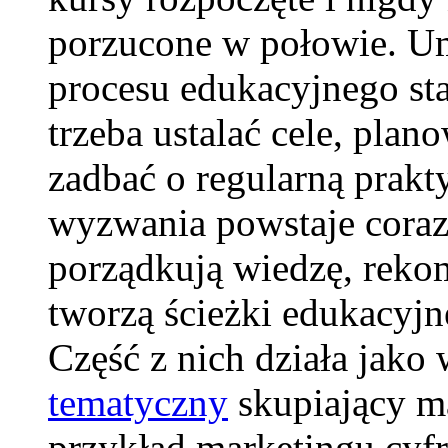
porzucone w połowie. Um
procesu edukacyjnego st
trzeba ustalać cele, plan
zadbać o regularną prakt
wyzwania powstaje coraz 
porządkują wiedzę, reko
tworzą ścieżki edukacyjn
Część z nich działa jak
tematyczny
skupiający ma
przykład marketingu cyfr