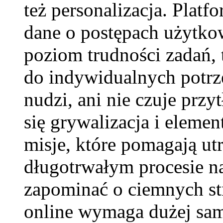
też personalizacja. Plat
dane o postępach użytko
poziom trudności zadań,
do indywidualnych potrze
nudzi, ani nie czuje prz
się grywalizacja i elemen
misje, które pomagają u
długotrwałym procesie n
zapominać o ciemnych st
online wymaga dużej sam