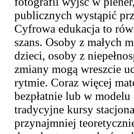
fotografii wyjść w plener
publicznych wystąpić pr
Cyfrowa edukacja to ró
szans. Osoby z małych m
dzieci, osoby z niepełno
zmiany mogą wreszcie uc
rytmie. Coraz więcej mat
bezpłatnie lub w model
tradycyjne kursy stacjona
przynajmniej teoretycznie