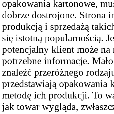
opakowania kartonowe, mus
dobrze dostrojone. Strona i
produkcją i sprzedażą taki
się istotną popularnością. J
potencjalny klient może na
potrzebne informacje. Mało 
znaleźć przeróżnego rodzaju 
przedstawiają opakowania k
metodę ich produkcji. To w
jak towar wygląda, zwłaszc