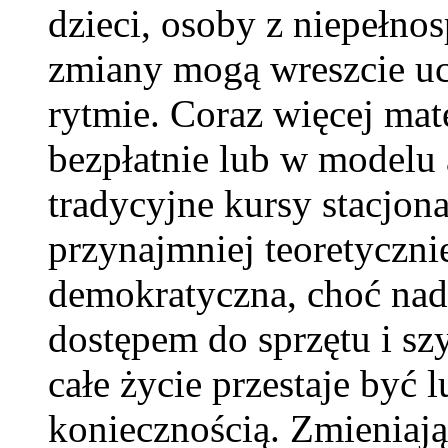
dzieci, osoby z niepełno
zmiany mogą wreszcie uc
rytmie. Coraz więcej mat
bezpłatnie lub w model
tradycyjne kursy stacjona
przynajmniej teoretycznie
demokratyczna, choć nada
dostępem do sprzętu i sz
całe życie przestaje być l
koniecznością. Zmieniają