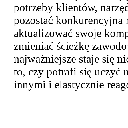
potrzeby klientów, narzęd
pozostać konkurencyjna n
aktualizować swoje komp
zmieniać ścieżkę zawodow
najważniejsze staje się ni
to, czy potrafi się uczy
innymi i elastycznie rea