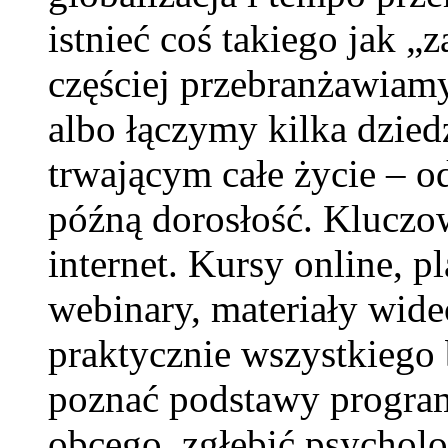
istnieć coś takiego jak „
częściej przebranżawiamy
albo łączymy kilka dziedz
trwającym całe życie – o
późną dorosłość. Kluczo
internet. Kursy online, p
webinary, materiały wide
praktycznie wszystkieg
poznać podstawy program
obcego, zgłębić psycholo