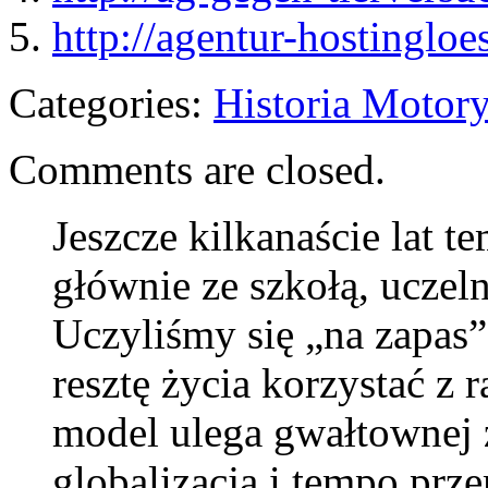
5.
http://agentur-hostinglo
Categories:
Historia Motory
Comments are closed.
Jeszcze kilkanaście lat t
głównie ze szkołą, ucze
Uczyliśmy się „na zapas”
resztę życia korzystać z 
model ulega gwałtownej 
globalizacja i tempo prze