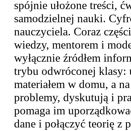
spójnie ułożone treści, ć
samodzielnej nauki. Cyfr
nauczyciela. Coraz częśc
wiedzy, mentorem i mode
wyłącznie źródłem inform
trybu odwróconej klasy: 
materiałem w domu, a na 
problemy, dyskutują i pr
pomaga im uporządkować 
dane i połączyć teorię z