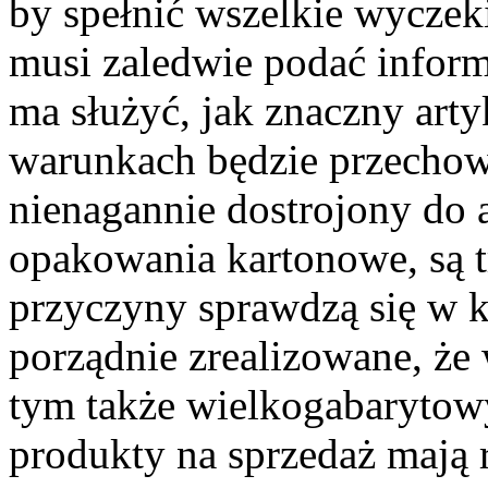
by spełnić wszelkie wyczeki
musi zaledwie podać infor
ma służyć, jak znaczny arty
warunkach będzie przechow
nienagannie dostrojony do a
opakowania kartonowe, są tr
przyczyny sprawdzą się w k
porządnie zrealizowane, że 
tym także wielkogabarytow
produkty na sprzedaż mają 