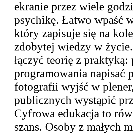
ekranie przez wiele godz
psychikę. Łatwo wpaść w
który zapisuje się na kol
zdobytej wiedzy w życie.
łączyć teorię z praktyką:
programowania napisać pro
fotografii wyjść w plener
publicznych wystąpić pr
Cyfrowa edukacja to ró
szans. Osoby z małych m