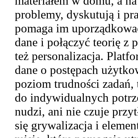
materiałem w domu, a na 
problemy, dyskutują i pr
pomaga im uporządkować 
dane i połączyć teorię z
też personalizacja. Plat
dane o postępach użytko
poziom trudności zadań,
do indywidualnych potrze
nudzi, ani nie czuje prz
się grywalizacja i elemen