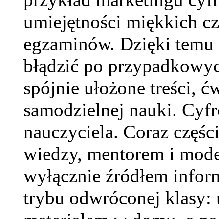
umiejętności miękkich c
egzaminów. Dzięki temu o
błądzić po przypadkowyc
spójnie ułożone treści, ć
samodzielnej nauki. Cyfr
nauczyciela. Coraz częśc
wiedzy, mentorem i mode
wyłącznie źródłem inform
trybu odwróconej klasy: 