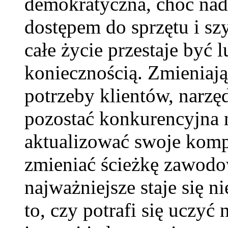
demokratyczna, choć nada
dostępem do sprzętu i sz
całe życie przestaje być l
koniecznością. Zmieniają
potrzeby klientów, narzęd
pozostać konkurencyjna n
aktualizować swoje komp
zmieniać ścieżkę zawodow
najważniejsze staje się ni
to, czy potrafi się uczy